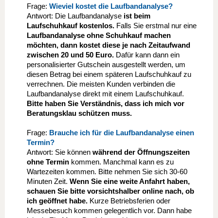
Frage:
Wieviel kostet die Laufbandanalyse?
Antwort: Die Laufbandanalyse
ist beim
Laufschuhkauf kostenlos.
Falls Sie erstmal nur eine
Laufbandanalyse ohne Schuhkauf machen
möchten, dann kostet diese je nach Zeitaufwand
zwischen 20 und 50 Euro.
Dafür kann dann ein
personalisierter Gutschein ausgestellt werden, um
diesen Betrag bei einem späteren Laufschuhkauf zu
verrechnen. Die meisten Kunden verbinden die
Laufbandanalyse direkt mit einem Laufschuhkauf.
Bitte haben Sie Verständnis, dass ich mich vor
Beratungsklau schützen muss.
Frage:
Brauche ich für die Laufbandanalyse einen
Termin?
Antwort: Sie können
während der Öffnungszeiten
ohne Termin
kommen. Manchmal kann es zu
Wartezeiten kommen. Bitte nehmen Sie sich 30-60
Minuten Zeit.
Wenn Sie eine weite Anfahrt haben,
schauen Sie bitte vorsichtshalber online nach, ob
ich geöffnet habe.
Kurze Betriebsferien oder
Messebesuch kommen gelegentlich vor. Dann habe