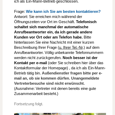
ich als Ein-Mann-Betrieb geschlossen.
Frage:
Wie kann ich Sie am besten kontaktieren?
Antwort: Sie erreichen mich während der
Öffnungszeiten vor Ort im Geschäft.
Telefonisch
schaltet sich manchmal der automatische
Anrufbeantworter ein, da ich gerade andere
Kunden vor Ort oder am Telefon habe.
Bitte
hinterlassen Sie eine Nachricht mit einer kurzen
Beschreibung Ihrer Frage (
u. Ihrer Tel.-Nr
.) auf dem
Anrufbeantworter. Völlig unbekannte Telefonnummern
werden nicht zurückgerufen.
Noch besser ist der
Kontakt per e-mail
(oder Sie schreiben hier über das
Kontaktformular der Homepage) , da ich als Ein-Mann-
Betrieb tätig bin.
Außendienstler fragen bitte per e-
mail an, ob sie kommen dürfen. Unangemeldete
Vertreterbesuche sind nicht erwünscht.
(Ausnahme: Vertreter mit denen bereits eine gute
Zusammenarbeit besteht.)
Fortsetzung folgt.