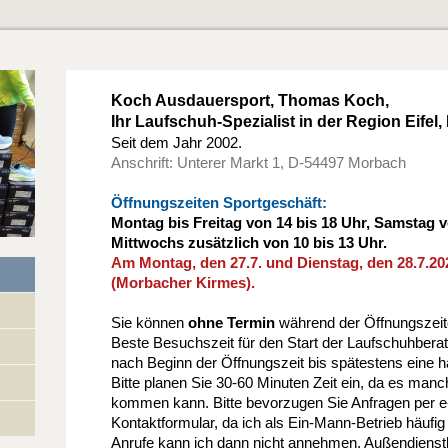
Koch Ausdauersport, Thomas Koch,
Ihr Laufschuh-Spezialist in der Region Eifel
Seit dem Jahr 2002.
Anschrift: Unterer Markt 1, D-54497 Morbach
Öffnungszeiten Sportgeschäft:
Montag
bis Freitag von 14 bis 18 Uhr
, Samstag v
Mittwochs zusätzlich von 10 bis 13 Uhr.
Am Montag, den 27.7. und Dienstag, den 28.7.20
(Morbacher Kirmes).
Sie können
ohne Termin
während der Öffnungszei
Beste Besuchszeit für den Start der Laufschuhberat
nach Beginn der Öffnungszeit bis spätestens eine h
Bitte planen Sie 30-60 Minuten Zeit ein, da es man
kommen kann. Bitte bevorzugen Sie Anfragen per e
Kontaktformular, da ich als Ein-Mann-Betrieb häufig
Anrufe kann ich dann nicht annehmen. Außendienstler