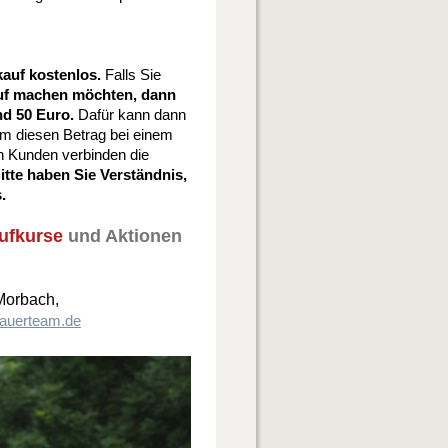
auf kostenlos.
Falls Sie
uf machen möchten, dann
nd 50 Euro.
Dafür kann dann
 um diesen Betrag bei einem
n Kunden verbinden die
itte haben Sie Verständnis,
.
ufkurse
und Aktionen
Morbach,
auerteam.de