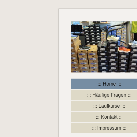
Home
Häufige Fragen
Laufkurse
Kontakt
Impressum