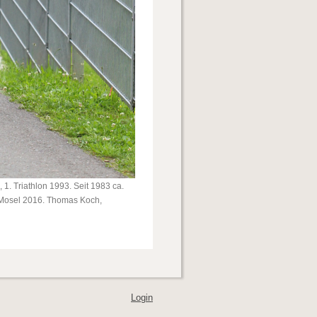
1. Triathlon 1993. Seit 1983 ca.
r Mosel 2016. Thomas Koch,
Login