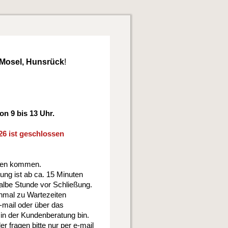
, Mosel, Hunsrück
!
on 9 bis 13 Uhr.
26 ist geschlossen
ten kommen.
ung ist ab ca. 15 Minuten
albe Stunde vor Schließung.
chmal zu Wartezeiten
-mail oder über das
 in der Kundenberatung bin.
 fragen bitte nur per e-mail